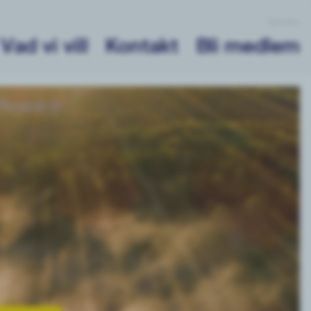
Nyheter
Vad vi vill
Kontakt
Bli medlem