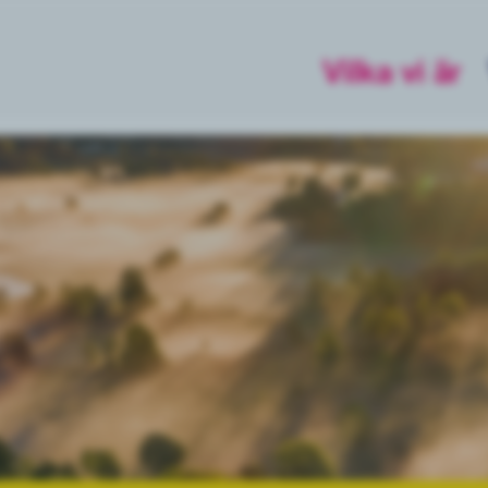
Vilka vi är