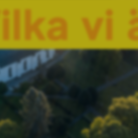
ilka vi 