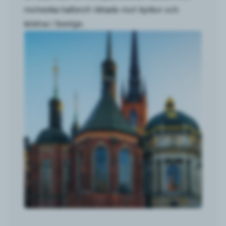
motverka hatbrott riktade mot kyrkor och
kristna i Sverige.