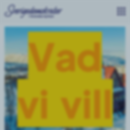
Vad
vi vill